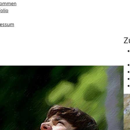
kommen
olio
ressum
Z