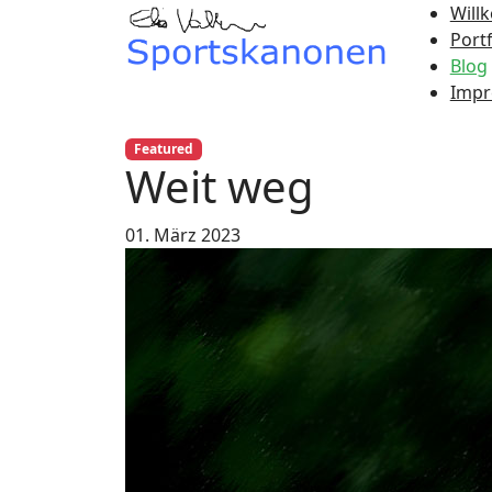
Will
Portf
Blog
Imp
Featured
Weit weg
01. März 2023