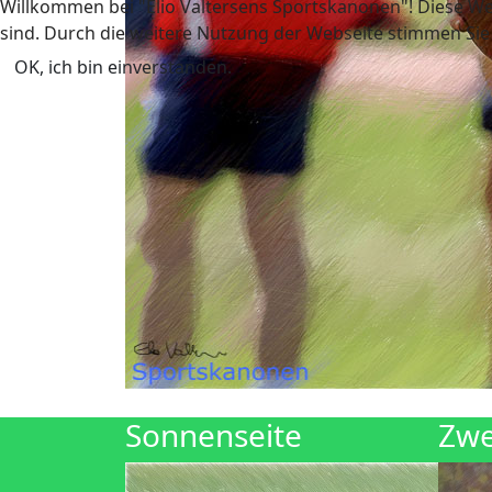
Willkommen bei "Elio Valtersens Sportskanonen"! Diese We
sind. Durch die weitere Nutzung der Webseite stimmen Sie
OK, ich bin einverstanden.
Sonnenseite
Zwe