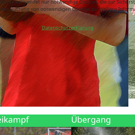
bseite verwendet nur notwendige Cookies, die zur Sichers
 der Nutzung von notwendigen Cookies zu. Weitere Informa
Datenschutzerklärung
ikampf
Übergang