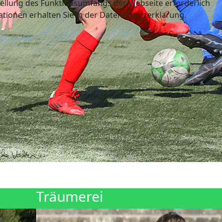
tellung des Funktionsumfangs der Webseite erforderlich
tionen erhalten Sie in der Datenschutzerklärung.
Träumerei