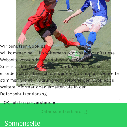
Wir benutzen Cookies
Willkommen bei "Elio Valtersens Sportskanonen"! Diese
Webseite verwendet nur notwendige Cookies, die zur
Sicherstellung des Funktionsumfangs der Webseite
erforderlich sind. Durch die weitere Nutzung der Webseite
stimmen Sie der Nutzung von notwendigen Cookies zu.
Weitere Informationen erhalten Sie in der
Datenschutzerklärung.
OK, ich bin einverstanden.
Datenschutzerklärung
Sonnenseite