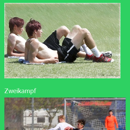
Zweikampf